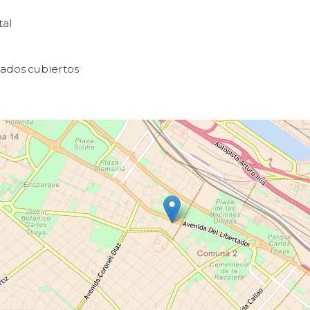
tal
ados cubiertos