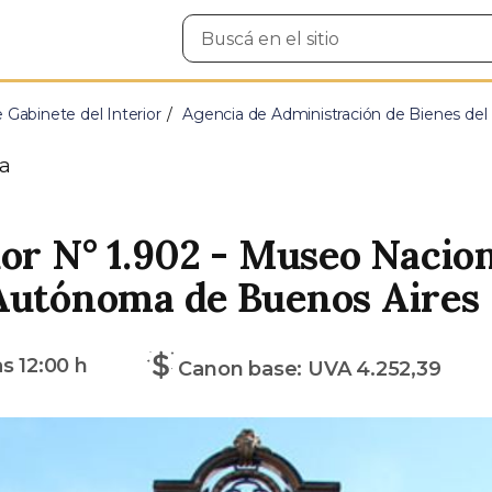
Buscar
en
el
sitio
e Gabinete del Interior
Agencia de Administración de Bienes del
a
or N° 1.902 - Museo Nacion
Autónoma de Buenos Aires
as
12:00 h
Canon base: UVA 4.252,39