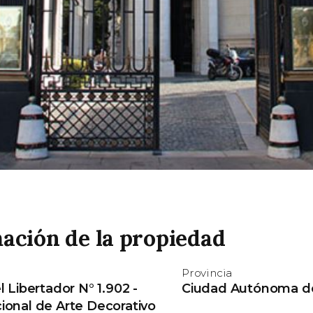
ación de la propiedad
Provincia
 Libertador N° 1.902 -
Ciudad Autónoma de
onal de Arte Decorativo