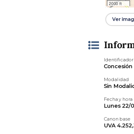
2000 ft
Ver image
Inform
Identificador
Concesión
Modalidad
Sin Modali
Fecha y hora
Lunes 22/0
Canon base
UVA 4.252,