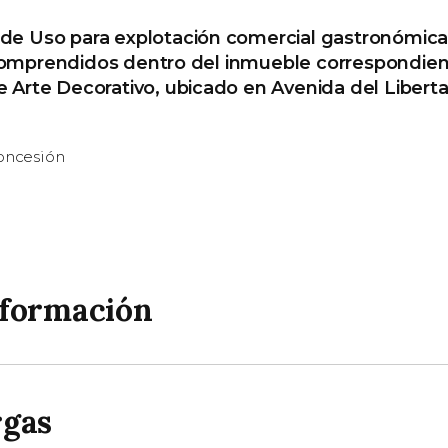
de Uso para explotación comercial gastronómica
omprendidos dentro del inmueble correspondien
e Arte Decorativo, ubicado en Avenida del Liberta
concesión
nformación
rgas