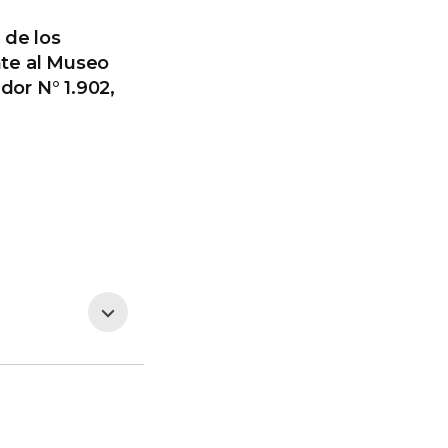
 de los
te al Museo
dor N° 1.902,