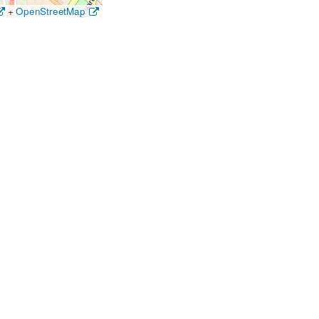
+
OpenStreetMap