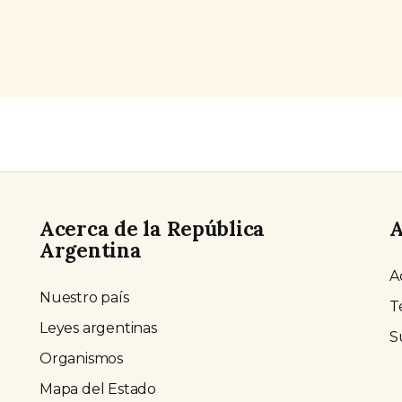
s.
Acerca de la República
A
Argentina
A
Nuestro país
T
Leyes argentinas
S
Organismos
Mapa del Estado