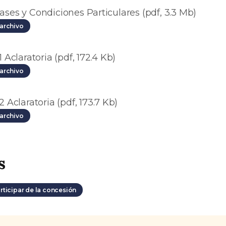
ases y Condiciones Particulares (pdf, 3.3 Mb)
archivo
1 Aclaratoria (pdf, 172.4 Kb)
archivo
2 Aclaratoria (pdf, 173.7 Kb)
archivo
s
rticipar de la concesión