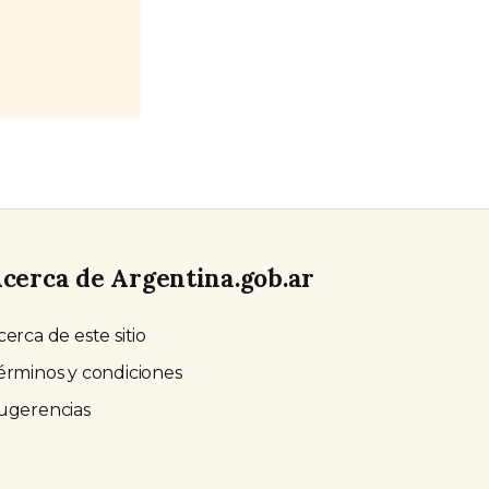
cerca de Argentina.gob.ar
cerca de este sitio
érminos y condiciones
ugerencias