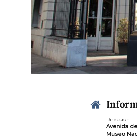
Inform
Dirección
Avenida del
Museo Naci