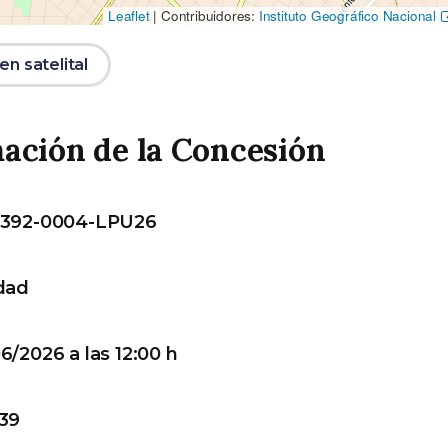
Leaflet
|
Contribuidores:
Instituto Geográfico Nacional
n satelital
ación de la Concesión
 392-0004-LPU26
dad
6/2026 a las 12:00 h
39