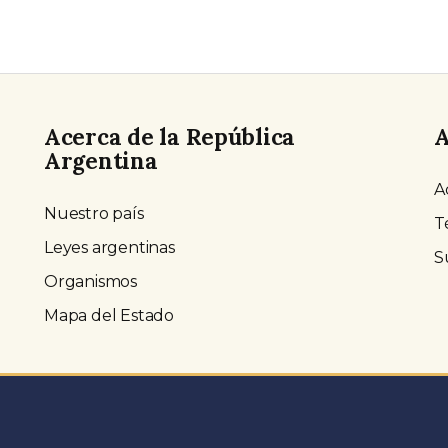
Acerca de la República
A
Argentina
A
Nuestro país
T
Leyes argentinas
S
Organismos
Mapa del Estado