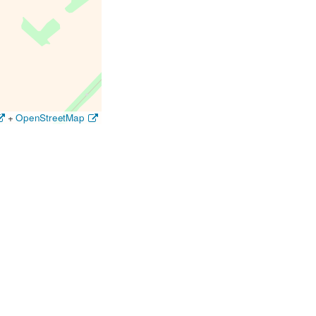
+
OpenStreetMap