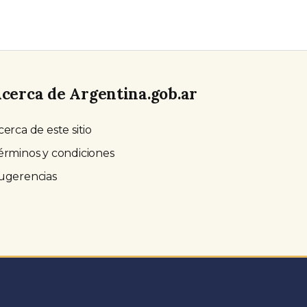
cerca de Argentina.gob.ar
cerca de este sitio
érminos y condiciones
ugerencias