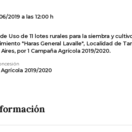
6/2019 a las 12:00 h
e Uso de 11 lotes rurales para la siembra y culti
imiento "Haras General Lavalle", Localidad de Tan
Aires, por 1 Campaña Agrícola 2019/2020.
concesión
Agrícola 2019/2020
nformación