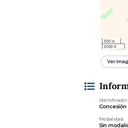
500 m
2000 ft
Ver image
Inform
Identificador
Concesión
Modalidad
Sin modali