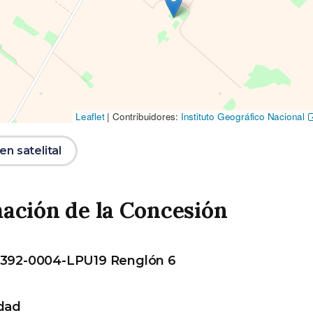
Leaflet
|
Contribuidores:
Instituto Geográfico Nacional
n satelital
ación de la Concesión
 392-0004-LPU19 Renglón 6
dad