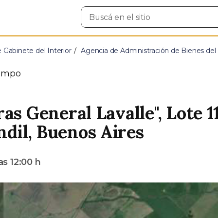
Buscar
en
el
sitio
e Gabinete del Interior
Agencia de Administración de Bienes del
o
ampo
as General Lavalle", Lote 1
dil, Buenos Aires
as
12:00 h