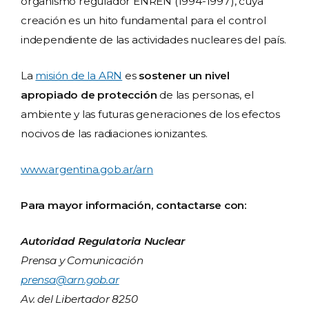
organismo regulador ENREN (1994-1997), cuya
creación es un hito fundamental para el control
independiente de las actividades nucleares del país.
La
misión de la ARN
es
sostener un nivel
apropiado de protección
de las personas, el
ambiente y las futuras generaciones de los efectos
nocivos de las radiaciones ionizantes.
www.argentina.gob.ar/arn
Para mayor información, contactarse con:
Autoridad Regulatoria Nuclear
Prensa y Comunicación
prensa@arn.gob.ar
Av. del Libertador 8250