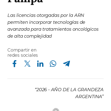
Las licencias otorgadas por la ARN
permiten incorporar tecnologías de
avanzada para tratamientos oncológicos
de alta complejidad
Compartir en
redes sociales
Compartir en Facebook
Compartir en Twitter
Compartir en Linkedin
Compartir en Whatsapp
Compartir en Telegram
“2026 - AÑO DE LA GRANDEZA
ARGENTINA”