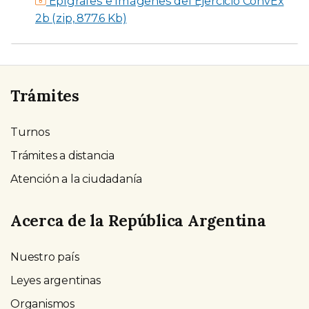
Epígrafes e Imágenes del Ejercicio ConvEx
2b (zip, 877.6 Kb)
Trámites
Turnos
Trámites a distancia
Atención a la ciudadanía
Acerca de la República Argentina
Nuestro país
Leyes argentinas
Organismos