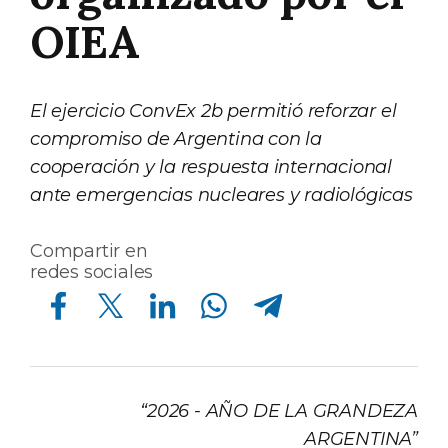
OIEA
El ejercicio ConvEx 2b permitió reforzar el
compromiso de Argentina con la
cooperación y la respuesta internacional
ante emergencias nucleares y radiológicas
Compartir en
redes sociales
Compartir en Facebook
Compartir en Twitter
Compartir en Linkedin
Compartir en Whatsapp
Compartir en Telegram
“2026 - AÑO DE LA GRANDEZA
ARGENTINA”