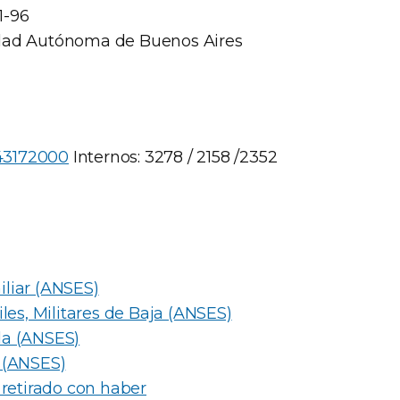
 1-96
dad Autónoma de Buenos Aires
 43172000
Internos: 3278 / 2158 /2352
liar (ANSES)
iles, Militares de Baja (ANSES)
da (ANSES)
 (ANSES)
 retirado con haber