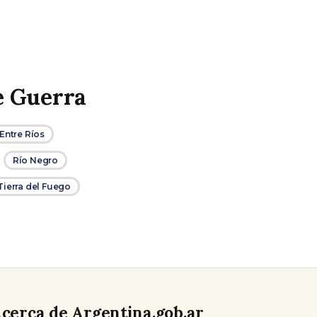
e Guerra
Entre Ríos
Río Negro
Tierra del Fuego
cerca de Argentina.gob.ar