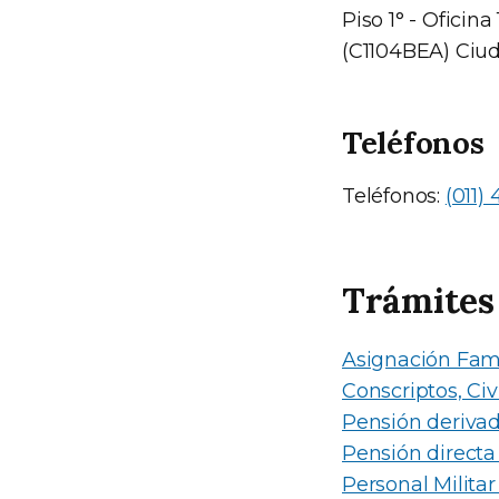
Piso 1° - Oficina
(C1104BEA) Ciu
Teléfonos
Teléfonos:
(011)
Trámites
Asignación Fami
Conscriptos, Civ
Pensión deriva
Pensión directa
Personal Militar