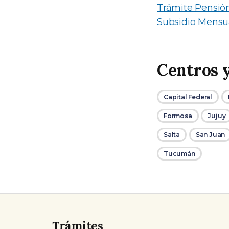
Trámite Pensión
Subsidio Mensua
Centros 
Capital Federal
Formosa
Jujuy
Salta
San Juan
Tucumán
Trámites