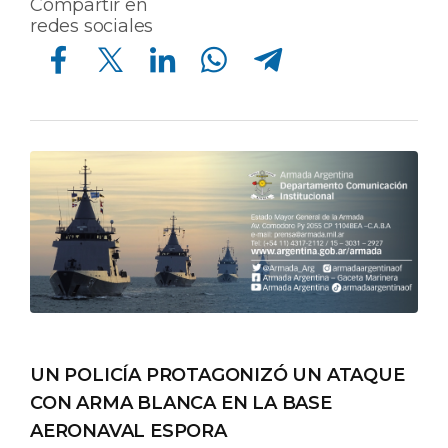
Compartir en
redes sociales
Compartir en Facebook
Compartir en Twitter
Compartir en Linkedin
Compartir en Whatsapp
Compartir en Telegram
UN POLICÍA PROTAGONIZÓ UN ATAQUE
CON ARMA BLANCA EN LA BASE
AERONAVAL ESPORA