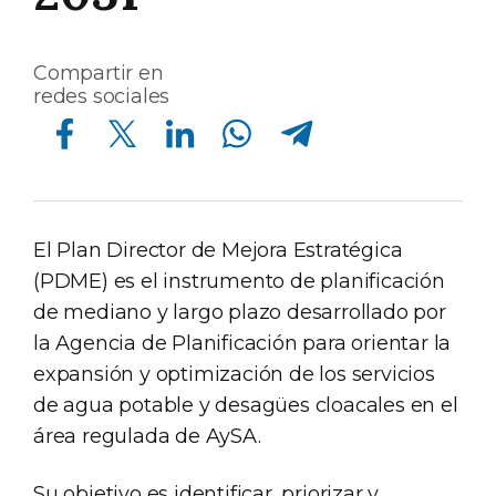
Compartir en
redes sociales
Compartir en Facebook
Compartir en Twitter
Compartir en Linkedin
Compartir en Whatsapp
Compartir en Telegram
El Plan Director de Mejora Estratégica
(PDME) es el instrumento de planificación
de mediano y largo plazo desarrollado por
la Agencia de Planificación para orientar la
expansión y optimización de los servicios
de agua potable y desagües cloacales en el
área regulada de AySA.
Su objetivo es identificar, priorizar y