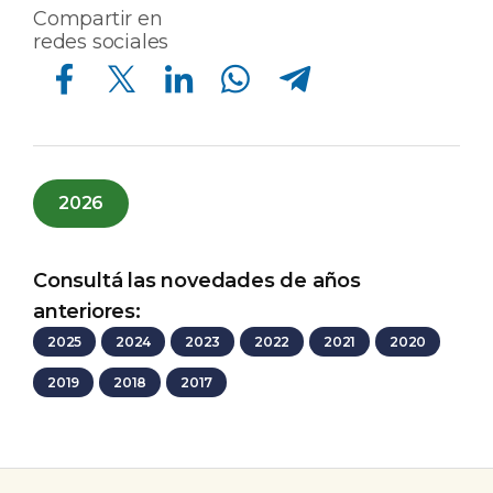
Compartir en
redes sociales
Compartir en Facebook
Compartir en Twitter
Compartir en Linkedin
Compartir en Whatsapp
Compartir en Telegram
2026
Consultá las novedades de años
anteriores:
2025
2024
2023
2022
2021
2020
2019
2018
2017