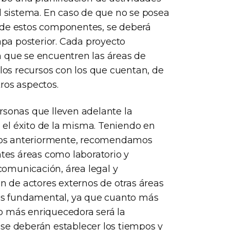
el sistema. En caso de que no se posea
 de estos componentes, se deberá
tapa posterior. Cada proyecto
n que se encuentren las áreas de
 los recursos con los que cuentan, de
tros aspectos.
rsonas que lleven adelante la
el éxito de la misma. Teniendo en
mos anteriormente, recomendamos
ntes áreas como laboratorio y
 comunicación, área legal y
ón de actores externos de otras áreas
s es fundamental, ya que cuanto más
ipo más enriquecedora será la
se deberán establecer los tiempos y