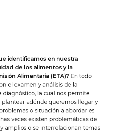
que identificamos en nuestra
cuidad de los alimentos y la
isión Alimentaria (ETA)?
En todo
n el examen y análisis de la
 diagnóstico, la cual nos permite
 plantear adónde queremos llegar y
 problemas o situación a abordar es
has veces existen problemáticas de
uy amplios o se interrelacionan temas