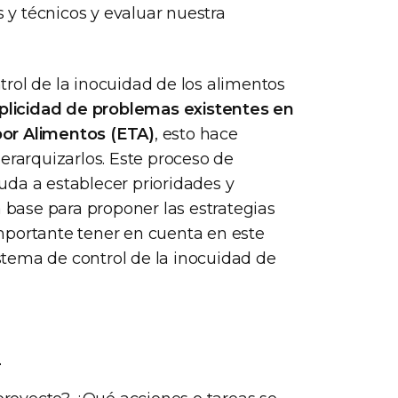
s y técnicos y evaluar nuestra
rol de la inocuidad de los alimentos
plicidad de problemas existentes en
por Alimentos (ETA)
, esto hace
erarquizarlos. Este proceso de
uda a establecer prioridades y
a base para proponer las estrategias
mportante tener en cuenta en este
tema de control de la inocuidad de
n