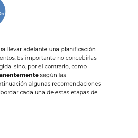
a llevar adelante una planificación
mentos. Es importante no concebirlas
da, sino, por el contrario, como
rmanentemente
según las
continuación algunas recomendaciones
abordar cada una de estas etapas de