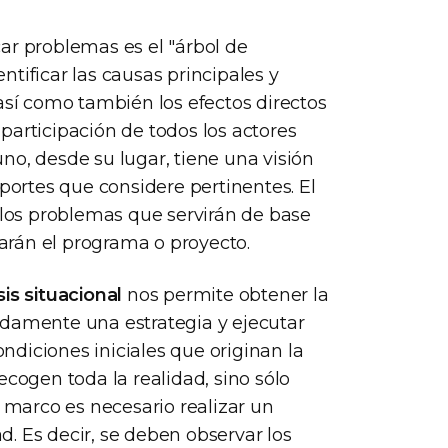
ar problemas es el "árbol de
tificar las causas principales y
así como también los efectos directos
participación de todos los actores
no, desde su lugar, tiene una visión
aportes que considere pertinentes. El
e los problemas que servirán de base
iarán el programa o proyecto.
sis situacional
nos permite obtener la
adamente una estrategia y ejecutar
diciones iniciales que originan la
ecogen toda la realidad, sino sólo
e marco es necesario realizar un
ad. Es decir, se deben observar los