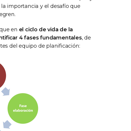
la importancia y el desafío que
tegren.
a que en
el ciclo de vida de la
ntificar 4 fases fundamentales
, de
tes del equipo de planificación: