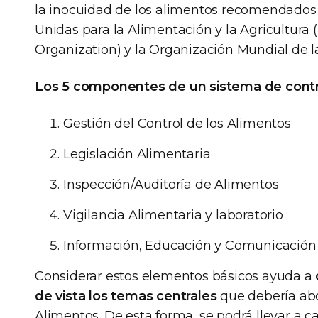
la inocuidad de los alimentos recomendados 
Unidas para la Alimentación y la Agricultura 
Organization) y la Organización Mundial de l
Los 5 componentes de un sistema de contro
Gestión del Control de los Alimentos
Legislación Alimentaria
Inspección/Auditoría de Alimentos
Vigilancia Alimentaria y laboratorio
Información, Educación y Comunicación
Considerar estos elementos básicos ayuda a
de vista los temas centrales
que debería abo
Alimentos. De esta forma, se podrá llevar a c