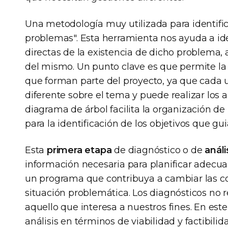
Una metodología muy utilizada para identific
problemas". Esta herramienta nos ayuda a iden
directas de la existencia de dicho problema, 
del mismo. Un punto clave es que permite la 
que forman parte del proyecto, ya que cada u
diferente sobre el tema y puede realizar los 
diagrama de árbol facilita la organización d
para la identificación de los objetivos que gu
Esta
primera etapa
de diagnóstico o de
análi
información necesaria para planificar adecu
un programa que contribuya a cambiar las con
situación problemática. Los diagnósticos no r
aquello que interesa a nuestros fines. En est
análisis en términos de viabilidad y factibilid