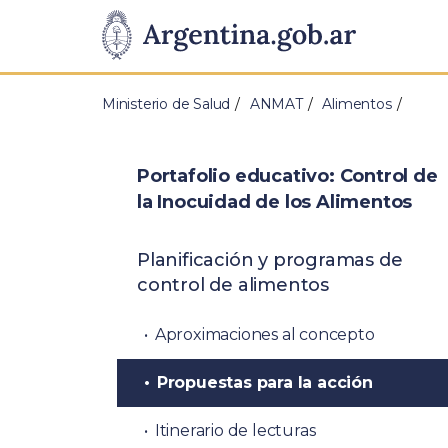
Pasar al contenido principal
Presidencia
de
Ministerio de Salud
ANMAT
Alimentos
la
Nación
Portafolio educativo: Control de
la Inocuidad de los Alimentos
Planificación y programas de
control de alimentos
Aproximaciones al concepto
Propuestas para la acción
Itinerario de lecturas