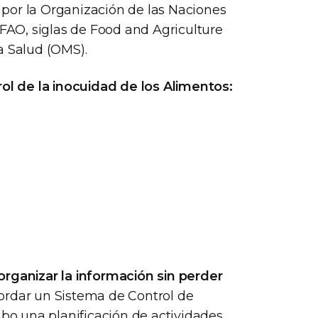
por la Organización de las Naciones
(FAO, siglas de Food and Agriculture
a Salud (OMS).
l de la inocuidad de los Alimentos:
organizar la información sin perder
rdar un Sistema de Control de
abo una planificación de actividades