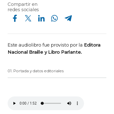
Compartir en
redes sociales
Compartir en Facebook
Compartir en Twitter
Compartir en Linkedin
Compartir en Whatsapp
Compartir en Telegram
Este audiolibro fue provisto por la
Editora
Nacional Braille y Libro Parlante.
01. Portada y datos editoriales