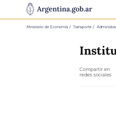
Pasar al contenido principal
Presidencia
de
Ministerio de Economía
Transporte
Administra
la
Nación
Instit
Compartir en
redes sociales