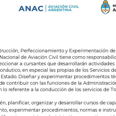
strucción, Perfeccionamiento y Experimentación de
Nacional de Aviación Civil tiene como responsabili
feccionar a cursantes que desarrollarán actividade
onáutico, en especial las propias de los Servicios 
 Estado. Diseñar y experimentar procedimientos té
 de contribuir con las funciones de la Administraci
en lo referente a la conducción de los servicios de T
, planificar, organizar y desarrollar cursos de cap
nto, experimentar procedimientos, normas e instr