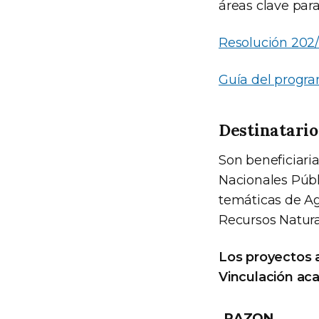
áreas clave para
Resolución 202
Guía del progr
Destinatario
Son beneficiari
Nacionales Públ
temáticas de Ag
Recursos Natura
Los proyectos a
Vinculación aca
RAZON