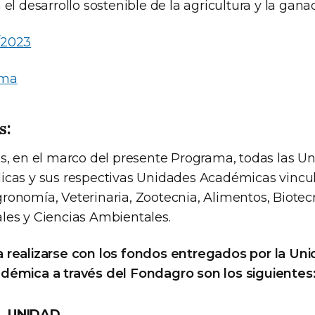
 el desarrollo sostenible de la agricultura y la ganad
/2023
ama
s:
as, en el marco del presente Programa, todas las U
icas y sus respectivas Unidades Académicas vincul
ronomía, Veterinaria, Zootecnia, Alimentos, Biotec
les y Ciencias Ambientales.
 realizarse con los fondos entregados por la Un
démica a través del Fondagro son los siguientes
UNIDAD