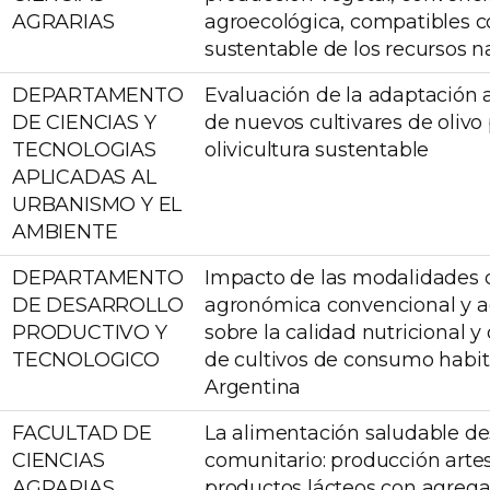
AGRARIAS
agroecológica, compatibles c
sustentable de los recursos n
DEPARTAMENTO
Evaluación de la adaptación 
DE CIENCIAS Y
de nuevos cultivares de olivo
TECNOLOGIAS
olivicultura sustentable
APLICADAS AL
URBANISMO Y EL
AMBIENTE
DEPARTAMENTO
Impacto de las modalidades 
DE DESARROLLO
agronómica convencional y a
PRODUCTIVO Y
sobre la calidad nutricional y
TECNOLOGICO
de cultivos de consumo habit
Argentina
FACULTAD DE
La alimentación saludable de
CIENCIAS
comunitario: producción arte
AGRARIAS
productos lácteos con agreg