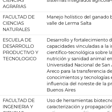
CIENCIAS
sistemas integrados agrícola
AGRARIAS
FACULTAD DE
Manejo holístico del ganado 
CIENCIAS
valle de Lerma Salta
NATURALES
ESCUELA DE
Desarrollo y fortalecimiento d
DESARROLLO
capacidades vinculadas a la 
PRODUCTIVO Y
científico-tecnológica sobre l
TECNOLOGICO
nutrición y sanidad animal en
Universidad Nacional de San
Areco para la transferencia d
conocimientos y tecnologías 
influencia del noreste de la p
Buenos Aires
FACULTAD DE
Uso de herramientas biotecno
INGENIERIA Y
caracterización y propagación