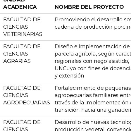
ACADEMICA
NOMBRE DEL PROYECTO
FACULTAD DE
Promoviendo el desarrollo sos
CIENCIAS
cadena de producción porcin
VETERINARIAS
FACULTAD DE
Diseño e implementación d
CIENCIAS
parcela agrícola, según caract
AGRARIAS
regionales con riego asistido,
UNCuyo con fines de docencia
y extensión
FACULTAD DE
Fortalecimiento de pequeñas
CIENCIAS
agropecuarias familiares entr
AGROPECUARIAS
través de la implementación 
transición hacia una ganaderí
FACULTAD DE
Desarrollo de nuevas tecnolog
CIENCIAS
producción vegetal, convenci