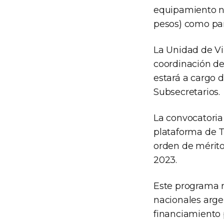
equipamiento no
pesos) como par
La Unidad de Vi
coordinación de
estará a cargo d
Subsecretarios.
La convocatoria 
plataforma de T
orden de mérito
2023.
Este programa r
nacionales arge
financiamiento 