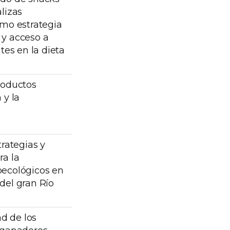
lizas
omo estrategia
d y acceso a
tes en la dieta
roductos
 y la
trategias y
ra la
oecológicos en
del gran Río
ad de los