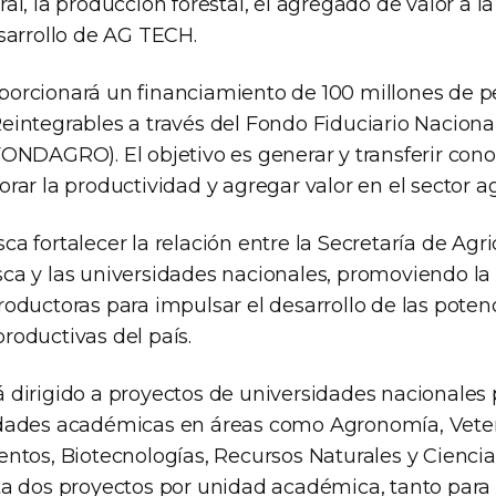
al, la producción forestal, el agregado de valor a l
esarrollo de AG TECH.
orcionará un financiamiento de 100 millones de p
eintegrables a través del Fondo Fiduciario Naciona
FONDAGRO). El objetivo es generar y transferir con
rar la productividad y agregar valor en el sector a
a fortalecer la relación entre la Secretaría de Agri
ca y las universidades nacionales, promoviendo la
roductoras para impulsar el desarrollo de las poten
roductivas del país.
 dirigido a proyectos de universidades nacionales 
dades académicas en áreas como Agronomía, Veter
entos, Biotecnologías, Recursos Naturales y Ciencia
ta dos proyectos por unidad académica, tanto para