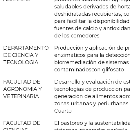
saludables derivados de horta
deshidratadas recubiertas, c
para facilitar la disponibilida
fuentes de calcio y antioxidan
de los comedores
DEPARTAMENTO
Producción y aplicación de p
DE CIENCIA Y
enzimáticos para la detección
TECNOLOGIA
biorremediación de sistemas
contaminadoscon glifosato
FACULTAD DE
Desarrollo y evaluación de es
AGRONOMIA Y
tecnologías de producción pa
VETERINARIA
generación de alimentos agr
zonas urbanas y periurbanas 
Cuarto
FACULTAD DE
El pastoreo y la sustentabilid