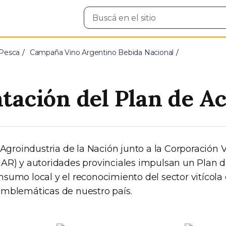
Buscar
en
el
sitio
 Pesca
Campaña Vino Argentino Bebida Nacional
tación del Plan de A
 Agroindustria de la Nación junto a la Corporación V
AR) y autoridades provinciales impulsan un Plan 
sumo local y el reconocimiento del sector vitícol
mblemáticas de nuestro país.