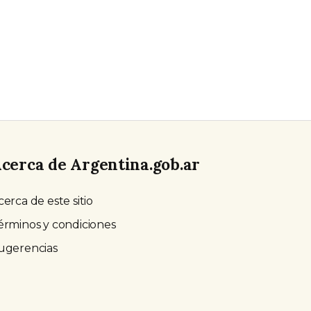
cerca de Argentina.gob.ar
cerca de este sitio
érminos y condiciones
ugerencias