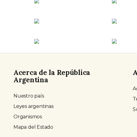
Acerca de la República
A
Argentina
A
Nuestro país
T
Leyes argentinas
S
Organismos
Mapa del Estado