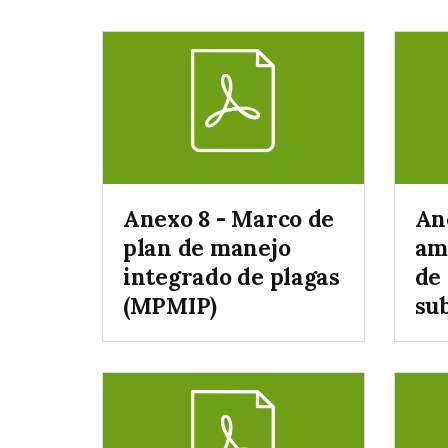
Anexo 8 - Marco de
An
plan de manejo
am
integrado de plagas
de
(MPMIP)
su