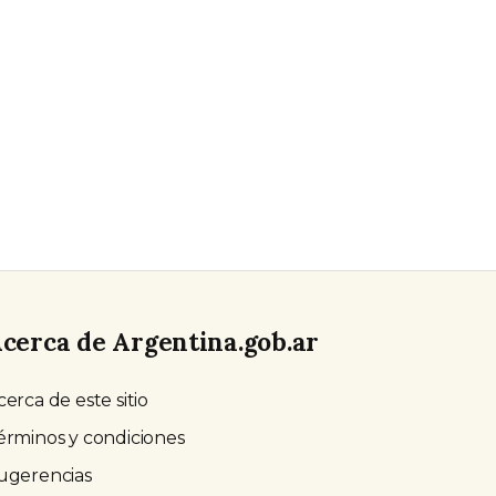
cerca de Argentina.gob.ar
cerca de este sitio
érminos y condiciones
ugerencias