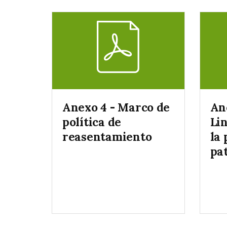
Anexo 4 - Marco de
An
política de
Li
reasentamiento
la 
pa