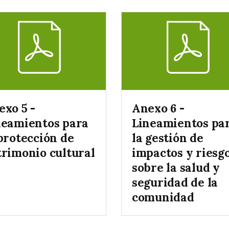
exo 5 -
Anexo 6 -
neamientos para
Lineamientos pa
protección de
la gestión de
trimonio cultural
impactos y riesg
sobre la salud y
seguridad de la
comunidad