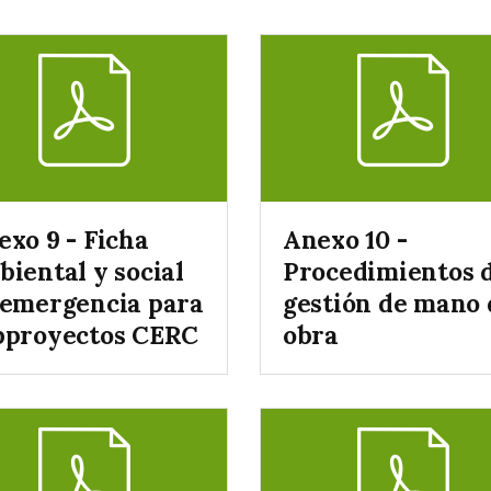
exo 9 - Ficha
Anexo 10 -
biental y social
Procedimientos 
 emergencia para
gestión de mano 
bproyectos CERC
obra