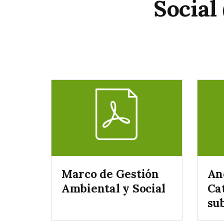
Social
Marco de Gestión
Ane
Ambiental y Social
Ca
su