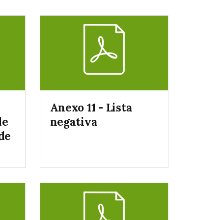
Anexo 11 - Lista
de
negativa
de