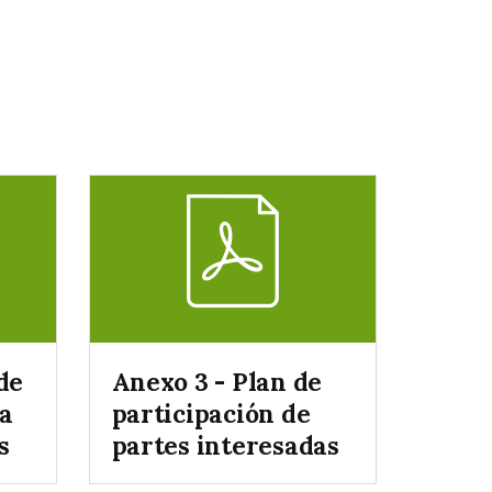
de
Anexo 3 - Plan de
ra
participación de
s
partes interesadas