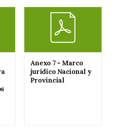
Anexo 7 - Marco
ra
jurídico Nacional y
Provincial
os