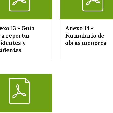
exo 13 - Guía
Anexo 14 -
ra reportar
Formulario de
cidentes y
obras menores
cidentes