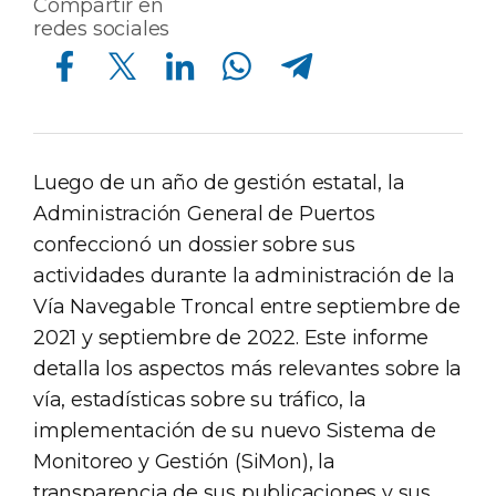
Compartir en
redes sociales
Compartir en Facebook
Compartir en Twitter
Compartir en Linkedin
Compartir en Whatsapp
Compartir en Telegram
Luego de un año de gestión estatal, la
Administración General de Puertos
confeccionó un dossier sobre sus
actividades durante la administración de la
Vía Navegable Troncal entre septiembre de
2021 y septiembre de 2022. Este informe
detalla los aspectos más relevantes sobre la
vía, estadísticas sobre su tráfico, la
implementación de su nuevo Sistema de
Monitoreo y Gestión (SiMon), la
transparencia de sus publicaciones y sus