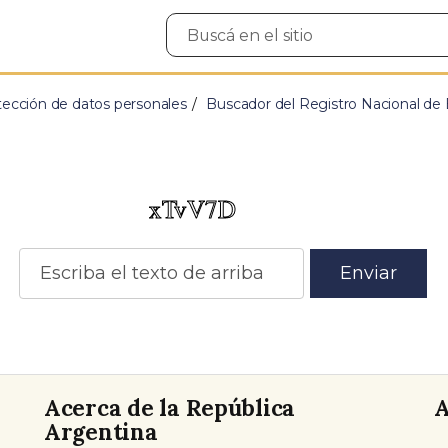
Buscar
en
el
sitio
tección de datos personales
Buscador del Registro Nacional de
Enviar
Acerca de la República
A
Argentina