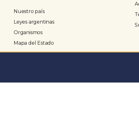
A
Nuestro país
T
Leyes argentinas
S
Organismos
Mapa del Estado